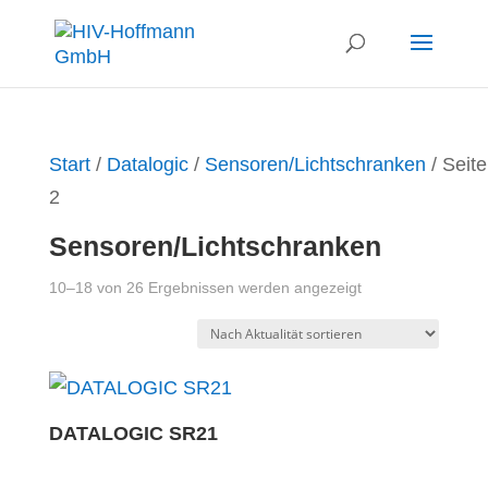
Start
/
Datalogic
/
Sensoren/Lichtschranken
/ Seite
2
Sensoren/Lichtschranken
Nach
10–18 von 26 Ergebnissen werden angezeigt
Aktualität
sortiert
DATALOGIC SR21