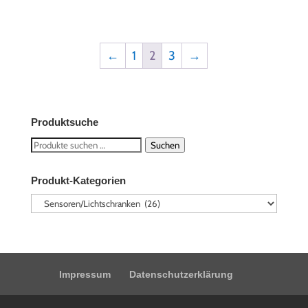
←
1
2
3
→
Produktsuche
Suchen
Suchen
nach:
Produkt-Kategorien
Impressum
Datenschutzerklärung