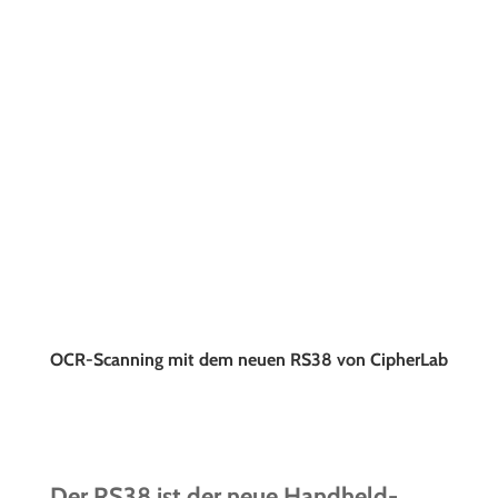
OCR-Scanning mit dem neuen RS38 von CipherLab
Der RS38 ist der neue Handheld-