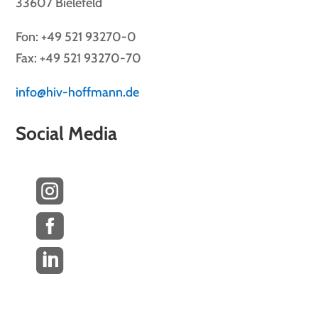
33607 Bielefeld
Fon: +49 521 93270-0
Fax: +49 521 93270-70
info@hiv-hoffmann.de
Social Media


