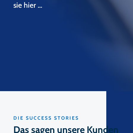
sie hier …
DIE SUCCESS STORIES
Das sagen unsere Kunden