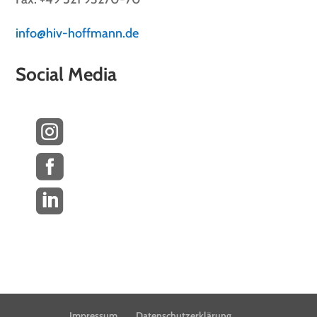
info@hiv-hoffmann.de
Social Media



Impressum
Datenschutzerklärung