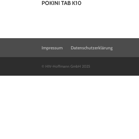
POKINI TAB K10
Impressum
Datenschutzerklärung
© HIV-Hoffmann GmbH 2025