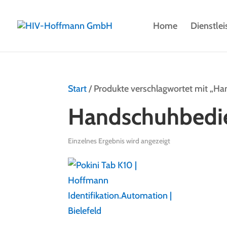
Home
Dienstle
Start
/ Produkte verschlagwortet mit „H
Handschuhbedi
Einzelnes Ergebnis wird angezeigt