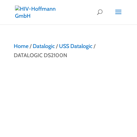
Home
/
Datalogic
/
USS Datalogic
/
DATALOGIC DS2100N