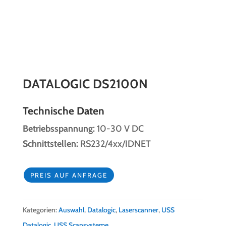
DATALOGIC DS2100N
Technische Daten
Betriebsspannung:
10-30 V DC
Schnittstellen:
RS232/4xx/IDNET
PREIS AUF ANFRAGE
Kategorien:
Auswahl
,
Datalogic
,
Laserscanner
,
USS
Datalogic
,
USS Scansysteme