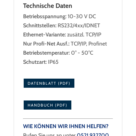
Technische Daten
Betriebsspannung:
10-30 V DC
Schnittstellen:
RS232/4xx/IDNET
Ethernet-Variante:
zusätzl. TCP/IP
Nur Profi-Net Ausf.:
TCP/IP, Profinet
Betriebstemperatur:
0° - 50°C
Schutzart:
IP65
DATENBLATT (PDF)
HANDBUCH (PDF)
WIE KÖNNEN WIR IHNEN HELFEN?
Rufen Sie uns an unter
0521 932700