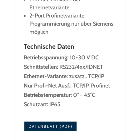
Ethernetvariante
2-Port Profinetvariante:
Programmierung nur über Siemens
möglich
Technische Daten
Betriebsspannung:
10-30 V DC
Schnittstellen:
RS232/4xx/IDNET
Ethernet-Variante:
zusätzl. TCP/IP
Nur Profi-Net Ausf.:
TCP/IP, Profinet
Betriebstemperatur:
0° - 45°C
Schutzart:
IP65
DATENBLATT (PDF)