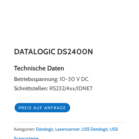
DATALOGIC DS2400N
Technische Daten
Betriebsspannung:
10-30 V DC
Schnittstellen:
RS232/4xx/IDNET
PREIS AUF ANFRAGE
Kategorien:
Datalogic
,
Laserscanner
,
USS Datalogic
,
USS
Scansysteme