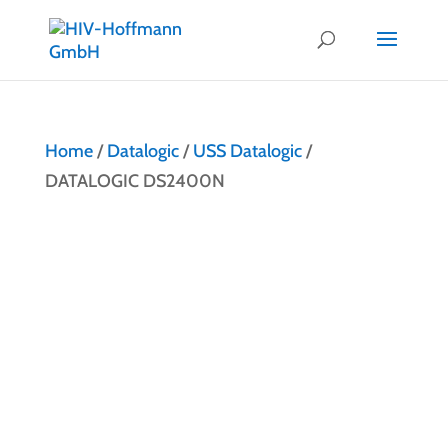
Home
/
Datalogic
/
USS Datalogic
/
DATALOGIC DS2400N