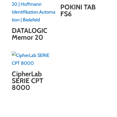
POKINI TAB
FS6
DATALOGIC
Memor 20
CipherLab
SERIE CPT
8000