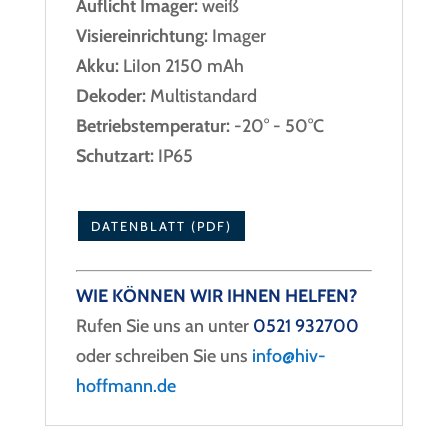
Auflicht Imager:
weiß
Visiereinrichtung:
Imager
Akku:
LiIon 2150 mAh
Dekoder:
Multistandard
Betriebstemperatur:
-20° - 50°C
Schutzart:
IP65
DATENBLATT (PDF)
WIE KÖNNEN WIR IHNEN HELFEN?
Rufen Sie uns an unter
0521 932700
oder schreiben Sie uns
info@hiv-
hoffmann.de