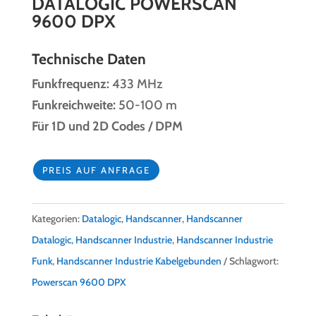
DATALOGIC POWERSCAN
9600 DPX
Technische Daten
Funkfrequenz:
433 MHz
Funkreichweite:
50-100 m
Für 1D und 2D Codes / DPM
PREIS AUF ANFRAGE
Kategorien:
Datalogic
,
Handscanner
,
Handscanner
Datalogic
,
Handscanner Industrie
,
Handscanner Industrie
Funk
,
Handscanner Industrie Kabelgebunden
Schlagwort:
Powerscan 9600 DPX