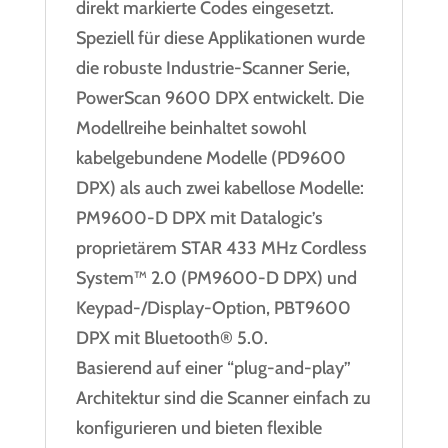
direkt markierte Codes eingesetzt.
Speziell für diese Applikationen wurde
die robuste Industrie-Scanner Serie,
PowerScan 9600 DPX entwickelt. Die
Modellreihe beinhaltet sowohl
kabelgebundene Modelle (PD9600
DPX) als auch zwei kabellose Modelle:
PM9600-D DPX mit Datalogic’s
proprietärem STAR 433 MHz Cordless
System™ 2.0 (PM9600-D DPX) und
Keypad-/Display-Option, PBT9600
DPX mit Bluetooth® 5.0.
Basierend auf einer “plug-and-play”
Architektur sind die Scanner einfach zu
konfigurieren und bieten flexible