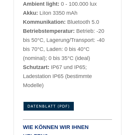
Ambient light:
0 - 100.000 lux
Akku:
LiIon 3350 mAh
Kommunikation:
Bluetooth 5.0
Betriebstemperatur:
Betrieb: -20
bis 50°C, Lagerung/Transport: -40
bis 70°C, Laden: 0 bis 40°C
(nominal); 0 bis 35°C (ideal)
Schutzart:
IP67 und IP65;
Ladestation IP65 (bestimmte
Modelle)
DATENBLATT (PDF)
WIE KÖNNEN WIR IHNEN