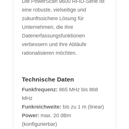
Die PowerScan 9600 RFID-Serie ist
eine robuste, vielseitige und
zukunftssichere Lösung für
Unternehmen, die ihre
Datenerfassungsfunktionen
verbessern und ihre Abläufe
rationalisieren möchten.
Technische Daten
Funkfrequenz:
865 MHz bis 868
MHz
Funkreichweite:
bis zu 1 m (linear)
Power:
max. 20 dBm
(konfigurierbar)