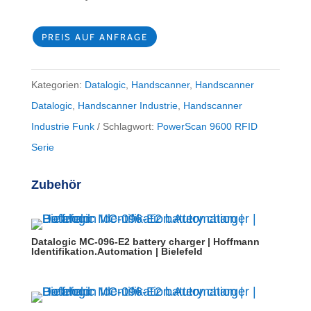
PREIS AUF ANFRAGE
Kategorien:
Datalogic
,
Handscanner
,
Handscanner
Datalogic
,
Handscanner Industrie
,
Handscanner
Industrie Funk
Schlagwort:
PowerScan 9600 RFID
Serie
Zubehör
Datalogic MC-096-E2 battery charger | Hoffmann
Identifikation.Automation | Bielefeld