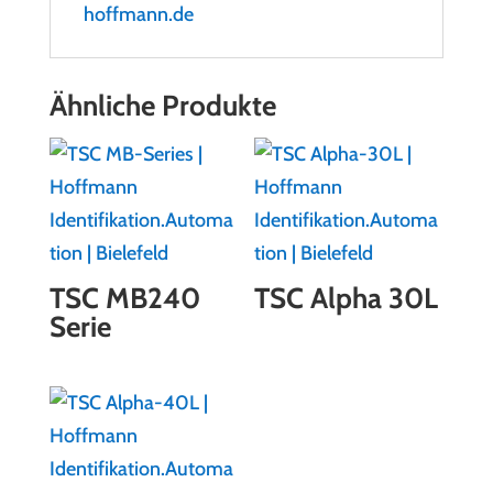
hoffmann.de
Ähnliche Produkte
TSC MB240
TSC Alpha 30L
Serie