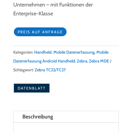
Unternehmen – mit Funktionen der
Enterprise-Klasse
PREIS AUF ANFRAGE
Kategorien:
Handheld
,
Mobile Datenerfassung
,
Mobile
Datenerfassung Android Handheld
,
Zebra
,
Zebra MDE
Schlagwort:
Zebra TC22/TC27
DATENBLATT
Beschreibung