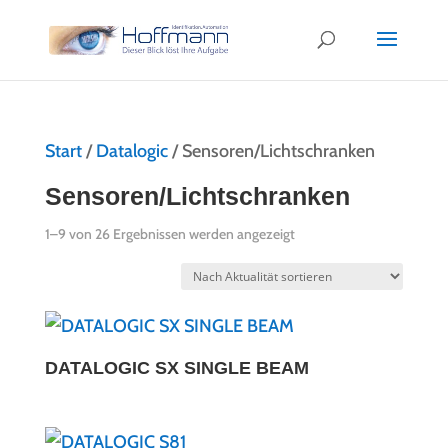
Start
/
Datalogic
/ Sensoren/Lichtschranken
Sensoren/Lichtschranken
Nach
1–9 von 26 Ergebnissen werden angezeigt
Aktualität
sortiert
DATALOGIC SX SINGLE BEAM