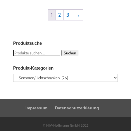
1
2
3
→
Produktsuche
Suchen
Suchen
nach:
Produkt-Kategorien
Impressum
Datenschutzerklärung
© HIV-Hoffmann GmbH 2025