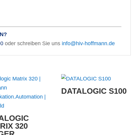
EN?
00
oder schreiben Sie uns
info@hiv-hoffmann.de
DATALOGIC S100
ALOGIC
RIX 320
GER