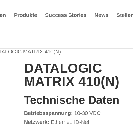
gen
Produkte
Success Stories
News
Stelle
TALOGIC MATRIX 410(N)
DATALOGIC
MATRIX 410(N)
Technische Daten
Betriebsspannung:
10-30 VDC
Netzwerk:
Ethernet, ID-Net