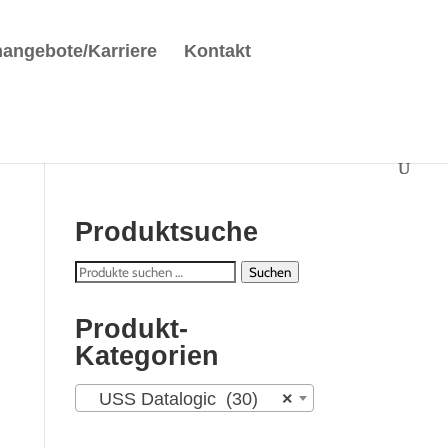
nangebote/Karriere
Kontakt
Produktsuche
Suchen
Suchen
nach:
Produkt-
Kategorien
USS Datalogic (30)
×