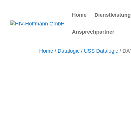
Home
Dienstleistun
Ansprechpartner
Home
/
Datalogic
/
USS Datalogic
/ DA