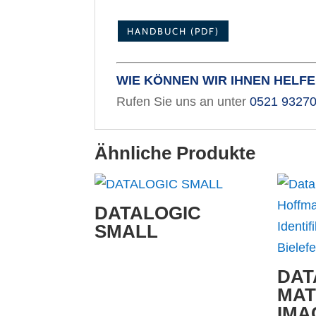
HANDBUCH (PDF)
WIE KÖNNEN WIR IHNEN HELF
Rufen Sie uns an unter
0521 9327
Ähnliche Produkte
DATALOGIC
SMALL
DAT
MAT
IMA