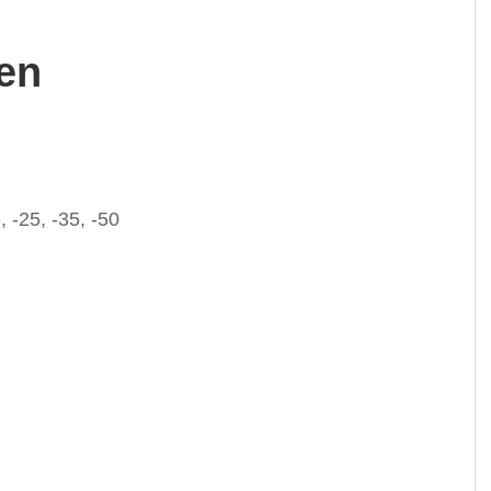
en
, -25, -35, -50