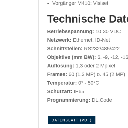
Vorgänger M410: Visiset
Technische Dat
Betriebsspannung:
10-30 VDC
Netzwerk:
Ethernet, ID-Net
Schnittstellen:
RS232/485/422
Objektive (mm BW):
6, -9, -12, -16
Auflösung:
1,3 oder 2 Mpixel
Frames:
60 (1.3 MP) o. 45 (2 MP)
Temperatur:
0° - 50°C
Schutzart:
IP65
Programmierung:
DL.Code
DATENBLATT (PDF)