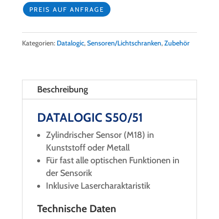
PREIS AUF ANFRAGE
Kategorien:
Datalogic
,
Sensoren/Lichtschranken
,
Zubehör
Beschreibung
DATALOGIC S50/51
Zylindrischer Sensor (M18) in
Kunststoff oder Metall
Für fast alle optischen Funktionen in
der Sensorik
Inklusive Lasercharaktaristik
Technische Daten