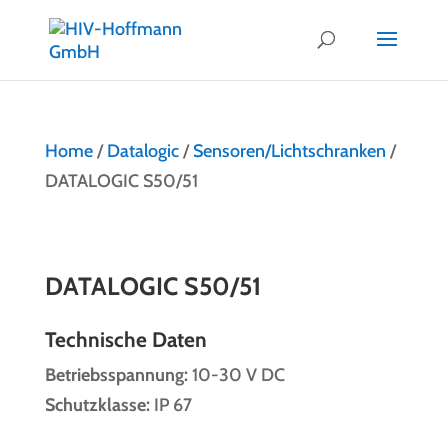
Home
/
Datalogic
/
Sensoren/Lichtschranken
/
DATALOGIC S50/51
DATALOGIC S50/51
Technische Daten
Betriebsspannung:
10-30 V DC
Schutzklasse:
IP 67